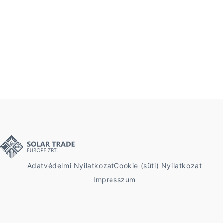
Adatvédelmi Nyilatkozat
Cookie (süti) Nyilatkozat
Impresszum
© 2024 - Solar Trade Europe Zrt. - Minden jog fenntartva!